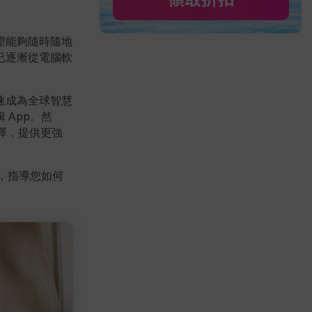
望能夠隨時隨地
已逐漸從電腦軟
速成為全球智慧
App。然
選擇，提供更強
，指導您如何