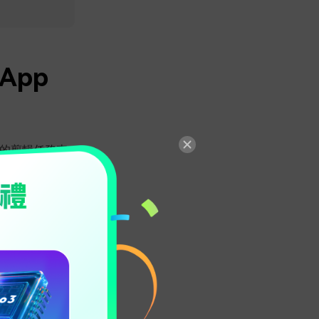
App
單的剪輯任務來
工具可能無法完
片。