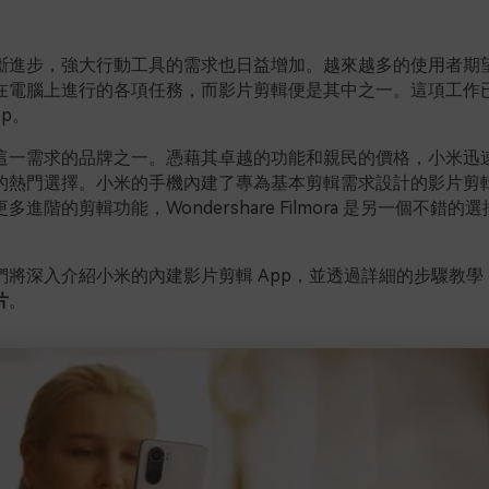
斷進步，強大行動工具的需求也日益增加。越來越多的使用者期
在電腦上進行的各項任務，而影片剪輯便是其中之一。這項工作
pp。
這一需求的品牌之一。憑藉其卓越的功能和親民的價格，小米迅
的熱門選擇。小米的手機內建了專為基本剪輯需求設計的影片剪輯 
進階的剪輯功能，Wondershare Filmora 是另一個不錯的
。
們將深入介紹小米的內建影片剪輯 App，並透過詳細的步驟教學
片
。