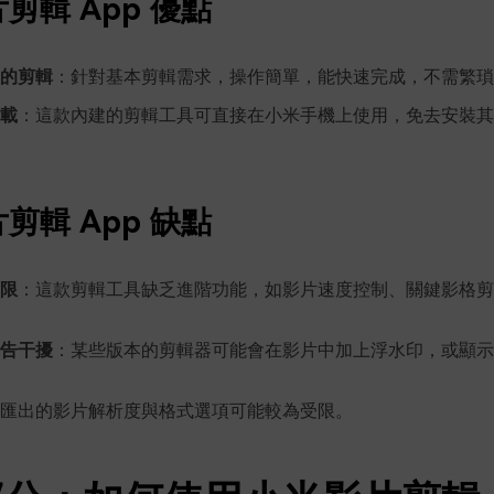
剪輯 App 優點
的剪輯
：針對基本剪輯需求，操作簡單，能快速完成，不需繁瑣
載
：這款內建的剪輯工具可直接在小米手機上使用，免去安裝其
剪輯 App 缺點
限
：這款剪輯工具缺乏進階功能，如影片速度控制、關鍵影格剪
告干擾
：某些版本的剪輯器可能會在影片中加上浮水印，或顯示
匯出的影片解析度與格式選項可能較為受限。