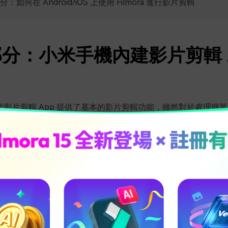
：如何在 Android/iOS 上使用 Filmora 進行影片剪輯
分：小米手機內建影片剪輯 
的影片剪輯 App 提供了基本的影片剪輯功能，雖然對於處理簡
但若使用者需求較為進階，或需要高度自訂化的選項，這款剪輯
剪輯 App 功能
使用者可以輕鬆將影片片段裁剪至所需的長度。
提供有限的濾鏡、文字覆蓋以及基本特效選項，適合簡單裝飾影