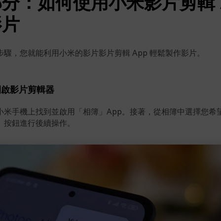
分：如何使用小米影片剪輯 
影片
驟，您就能利用小米的影片影片剪輯 App 輕鬆製作影片。
開啟影片剪輯器
小米手機上找到並啟用「相簿」App。接著，從相簿中選擇您希
」按鈕進行後續操作。