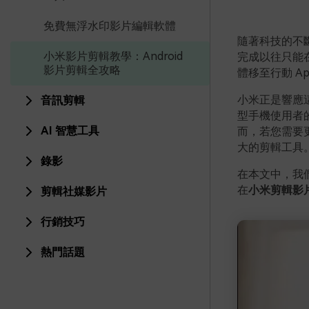
免費無浮水印影片編輯軟體
隨著科技的不
小米影片剪輯教學：Android
完成以往只能
影片剪輯全攻略
體移至行動 A
小米正是響應
音訊剪輯
型手機使用者
AI 智慧工具
而，若您需要更多
大的剪輯工具
錄影
在本文中，我
在
小米剪輯影
剪輯社媒影片
行銷技巧
熱門話題