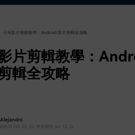
了解
免費試用
免費下載
免費試用
免費試用
小米影片剪輯教學：Android 影片剪輯全攻略
影片剪輯教學：Andro
剪輯全攻略
 Alejandro
間 Feb 20, 25, 更新時間 Jun 12, 26