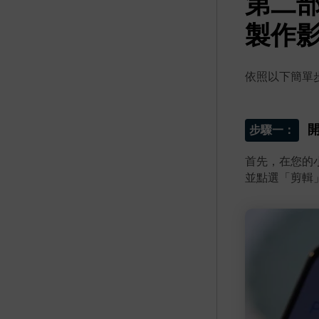
第二部
製作
依照以下簡單步
步驟一：
首先，在您的
並點選「剪輯