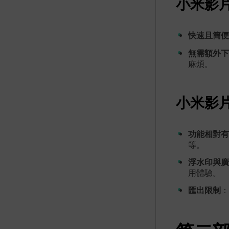
小米影片
快速且簡便
無需額外下
麻煩。
小米影片
功能相對有
等。
浮水印與廣
用體驗。
匯出限制
：