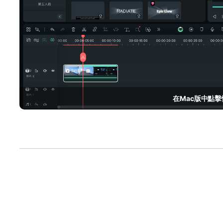
在Mac版中點