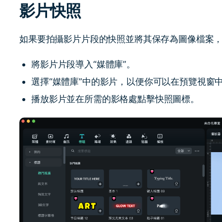
影片快照
了解
免費試用
免費下載
免費試用
如果要拍攝影片片段的快照並將其保存為圖像檔案
免費試用
將影片片段導入“媒體庫”。
選擇“媒體庫”中的影片，以便你可以在預覽視窗
播放影片並在所需的影格處點擊快照圖標。