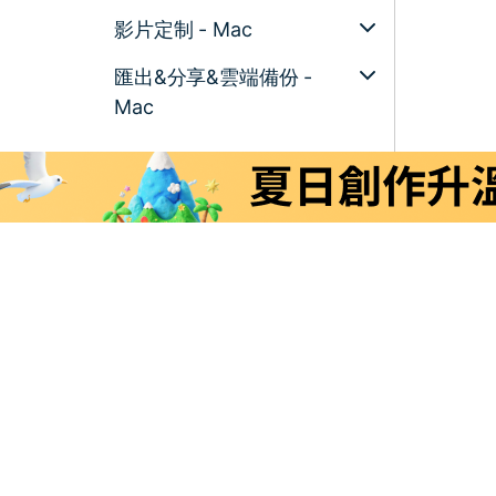
影片定制 - Mac
匯出&分享&雲端備份 -
Mac
Filmora-FAQs
Filmora-舊版本
掃碼獲
取
行動
版