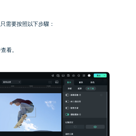
更多 >
，只需要按照以下步驟：
中查看。