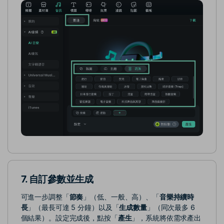
7. 自訂參數並生成
可進一步調整「
節奏
」（低、一般、高）、「
音樂持續時
長
」（最長可達 5 分鐘）以及「
生成數量
」（同次最多 6
個結果）。設定完成後，點按「
產生
」，系統將依需求產出