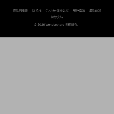
條款與細則
隱私權
Cookie 偏好設定
用戶協議
退款政策
解除安裝
© 2026
Wondershare 版權所有。