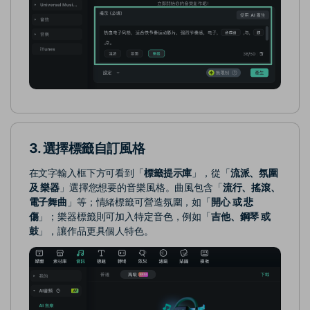
3. 選擇標籤自訂風格
在文字輸入框下方可看到「
標籤提示庫
」，從「
流派、氛圍
及 樂器
」選擇您想要的音樂風格。曲風包含「
流行、搖滾、
電子舞曲
」等；情緒標籤可營造氛圍，如「
開心 或 悲
傷
」；樂器標籤則可加入特定音色，例如「
吉他、鋼琴 或
鼓
」，讓作品更具個人特色。