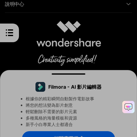
說明中心
Filmora - AI 影片編輯器
Chinese Traditional - 繁體中文
根據你的精彩瞬間自動製作電影故事
將您的想法變為影片創意
輕鬆刪除不需要的影片元素
條款與細則
隱私權
Cookie 偏好設定
用戶協議
退款政策
多種風格的海量模板和資源
解除安裝
新手小白專業人士都適合
© 2026
Wondershare 版權所有。