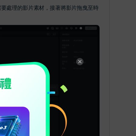
匯入」需要處理的影片素材，接著將影片拖曳至時