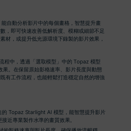
更多 >
術，能自動分析影片中的每個畫格，智慧提升畫
參數，即可快速改善低解析度、模糊或細節不足
攝素材，或提升低光源環境下錄製的影片效果，
 剪輯流程中，透過「選取模型」中的 Topaz 模型
化效果。在保留原始影格速率、影片長度與動態
斷既有工作流程，也能輕鬆打造穩定自然的增強
進的 Topaz Starlight AI 模型，能智慧提升影片
更接近專業製作水準的畫質效果。
材的影格速率與影片長度，確保播放流暢穩