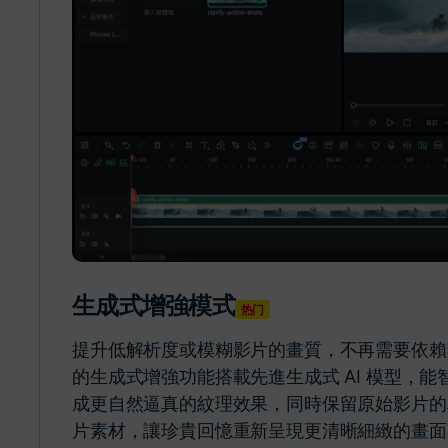
生成式增強模式
热门
提升低解析度或模糊影片的畫質，不再需要依賴額外的
的生成式增強功能搭載先進生成式 AI 模型，
成更自然逼真的紋理效果，同時保留原始影片的
片素材，讓珍貴回憶重新呈現更清晰細緻的畫面