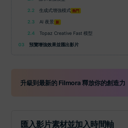
2.2
生成式增強模式
熱門
2.3
AI 夜景
新
2.4
Topaz Creative Fast 模型
03
預覽增強效果並匯出影片
升級到最新的 Filmora 釋放你的創造力
匯入影片素材並加入時間軸