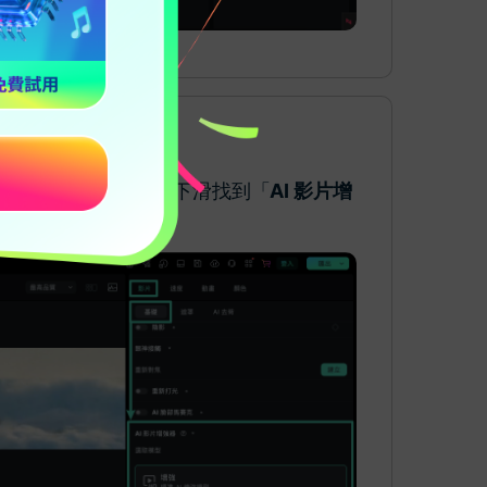
找到「
基礎
」選項，下滑找到「
AI 影片增