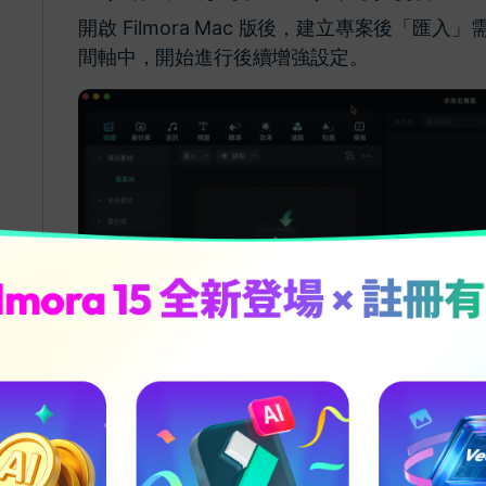
開啟 Filmora Mac 版後，建立專案後「
間軸中，開始進行後續增強設定。