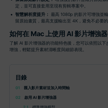
定，並可直接套用至現有剪輯專案中。
智慧解析度提升：
最高 1080p 的影片可增強並
留原始畫質，最高支援輸出至 4K，避免不必要
如何在 Mac 上使用 AI 影片增
了解 AI 影片增強器的功能特色後，您可以依照以下步驟
增強，輕鬆提升素材清晰度與細節表現。
目錄
01
匯入影片素材並加入時間軸
02
啟用 AI 影片增強器
2.1
標準增強模型