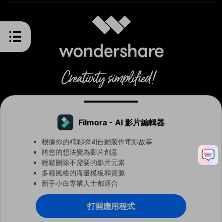
Filmora - AI 影片編輯器
Chinese Traditional - 繁體中文
根據你的精彩瞬間自動製作電影故事
將您的想法變為影片創意
輕鬆刪除不需要的影片元素
條款與細則
隱私權
Cookie 偏好設定
用戶協議
退款政策
多種風格的海量模板和資源
解除安裝
新手小白專業人士都適合
© 2026
Wondershare 版權所有。
打開應用程式
Filmora - 人工智慧影片剪輯軟體
立即打開
更快、更智慧、更容易剪輯！