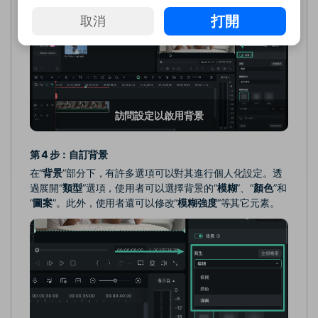
打開
取消
訪問設定以啟用背景
第 4 步：自訂背景
在“
背景
”部分下，有許多選項可以對其進行個人化設定。透
過展開“
類型
”選項，使用者可以選擇背景的“
模糊
”、“
顏色
”和
“
圖案
”。此外，使用者還可以修改“
模糊強度
”等其它元素。