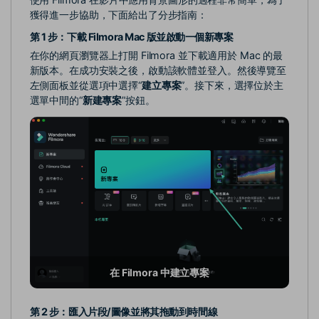
獲得進一步協助，下面給出了分步指南：
第 1 步：下載 Filmora Mac 版並啟動一個新專案
在你的網頁瀏覽器上打開 Filmora 並下載適用於 Mac 的最
新版本。在成功安裝之後，啟動該軟體並登入。然後導覽至
左側面板並從選項中選擇“
建立專案
”。接下來，選擇位於主
選單中間的“
新建專案
”按鈕。
在 Filmora 中建立專案
第 2 步：匯入片段/圖像並將其拖動到時間線