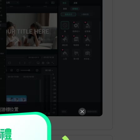
到游標位置