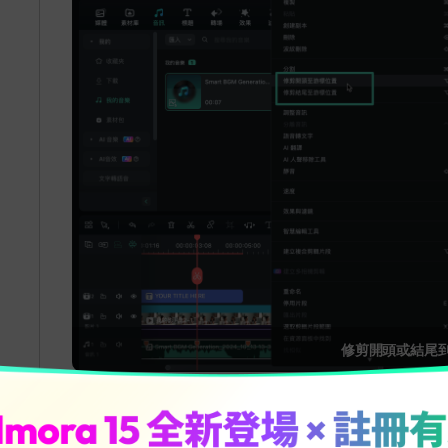
修剪開頭或結尾