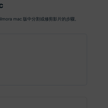
c
更多 >
mora mac 版中分割或修剪影片的步驟。