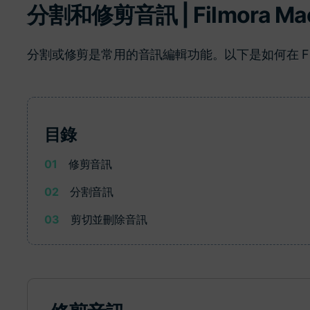
分割和修剪音訊 | Filmora Ma
了解
免費試用
免費下載
免費試用
分割或修剪是常用的音訊編輯功能。以下是如何在 Fil
免費試用
目錄
01
修剪音訊
02
分割音訊
03
剪切並刪除音訊