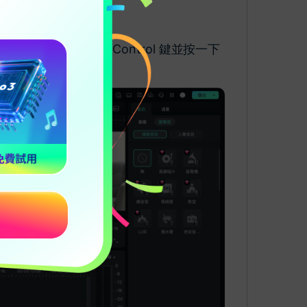
位置，然後按住 Control 鍵並按一下
圖示。