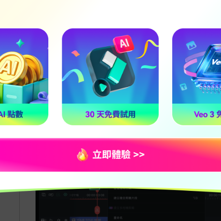
分割音訊
選擇你的音訊片段並將播放頭放置在你想要分割它的
片段並選擇「分割」或點選工具欄上的「分割」