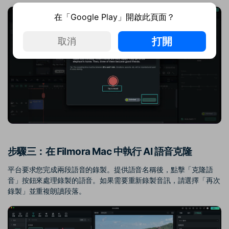
在「Google Play」開啟此頁面？
打開
取消
步驟三：在 Filmora Mac 中執行 AI 語音克隆
平台要求您完成兩段語音的錄製。提供語音名稱後，點擊「克隆語
音」按鈕來處理錄製的語音。如果需要重新錄製音訊，請選擇「再次
錄製」並重複朗讀段落。