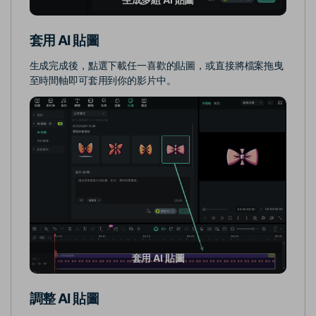
套用 AI 貼圖
生成完成後，點選下載任一喜歡的貼圖，或直接將檔案拖曳
至時間軸即可套用到你的影片中。
套用 AI 貼圖
調整 AI 貼圖