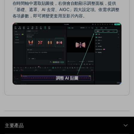
在時間軸中選取貼圖後，右側會自動顯示調整面板，提供
「基礎、遮罩、AI 去背、AIGC」四大設定項。依需求調整
各項參數，即可將變更套用至影片內容。
調整 AI 貼圖
主要產品