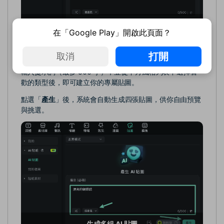
AI 貼圖選單
在「Google Play」開啟此頁面？
生成 AI 貼圖
打開
取消
輸入提示詞（最多 500 字），並從下方風格列表中選擇喜
歡的類型後，即可建立你的專屬貼圖。
點選「
產生
」後，系統會自動生成四張貼圖，供你自由預覽
與挑選。
生成多組 AI 貼圖