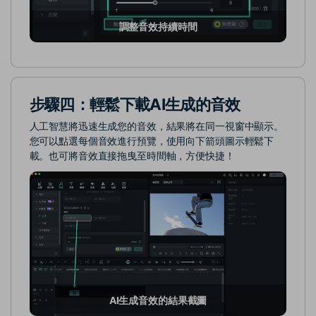
調整音效持續時間
步驟四：輕鬆下載AI生成的音效
人工智慧將迅速生成您的音效，結果將在同一視窗中顯示。
您可以點選每個音效進行預覽，使用向下箭頭圖示輕鬆下
載。也可將音效直接拖曳至時間軸，方便快捷！
AI生成音效的結果截圖