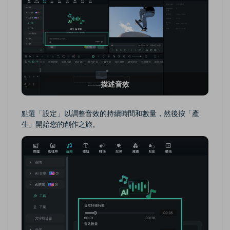
描述音效
點選「設定」以調整音效的持續時間和數量，然後按「產
生」開始您的創作之旅。