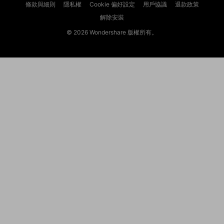
條款與細則
隱私權
Cookie 偏好設定
用戶協議
退款政策
解除安裝
© 2026
Wondershare 版權所有。