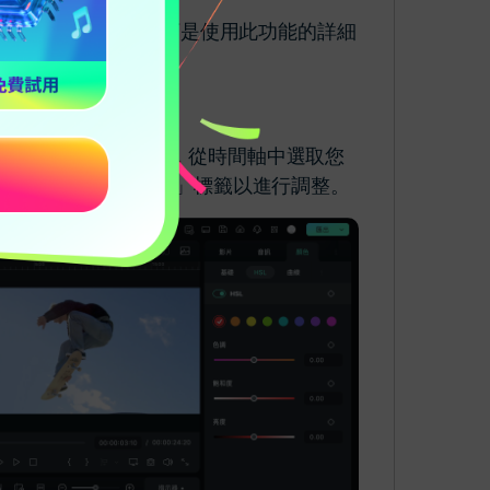
打造出專屬的風格。以下是使用此功能的詳細
素材拖放至時間軸。接著，從時間軸中選取您
」選項，選擇「曲線」標籤以進行調整。