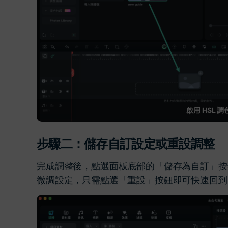
啟用 HSL 
步驟二：儲存自訂設定或重設調整
完成調整後，點選面板底部的「儲存為自訂」按
微調設定，只需點選「重設」按鈕即可快速回到