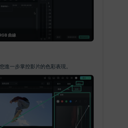
GB 曲線
您進一步掌控影片的色彩表現。