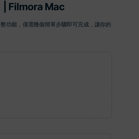
Filmora Mac
更多 >
調整功能，僅需幾個簡單步驟即可完成，讓你的