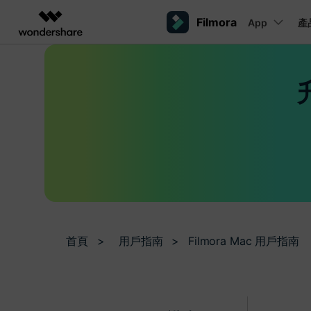
Filmora
App
產
AIGC 數位創意
總覽
解決方案
平台
熱門人群
AI 進階
影片創意產品
圖表與圖像產品
PDF 解決
企業
內容產生
聯絡我們
我們隨時為您提供協助
Filmora
EdrawMax
PDFelemen
教育
完整的影片編輯工具。
輕鬆繪製圖表。
桌面版
Windows影片剪輯
提效工具
合作夥伴
ToMoviee AI
EdrawMind
案例分享
一站式 AI 創意工作室。
協作式心智圖工具。
Mac影片剪輯
商業
聯盟行銷
如何用 Filmora 做出影響力
UniConverter
檢視所有 AI 工具 >
高速媒體轉換工具。
行動版
Media.io
iOS影片剪輯
聯盟計劃
AI 影片、圖片、音樂生成器。
首頁
>
用戶指南
>
Filmora Mac 用戶指南
開啟企業級合作夥伴關係
Android影片剪輯
SelfyzAI
AI 驅動的創意工具。
自由工作者
網紅
iPad影片剪輯
企業服務
簡單的商業影片解決方案