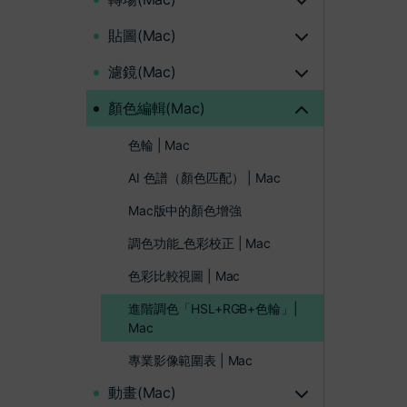
貼圖(Mac)
濾鏡(Mac)
顏色編輯(Mac)
色輪 | Mac
AI 色譜（顏色匹配） | Mac
Mac版中的顏色增強
調色功能_色彩校正 | Mac
色彩比較視圖 | Mac
進階調色「HSL+RGB+色輪」|
Mac
專業影像範圍表 | Mac
動畫(Mac)