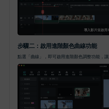
導入影片並啟用 R
步驟二：啟用進階顏色曲線功能
點選「曲線」，即可啟用進階顏色調整功能，讓