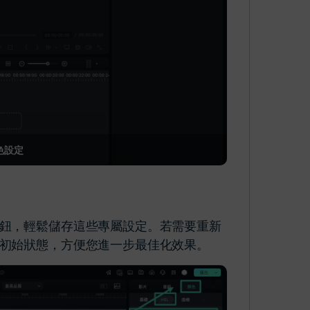
調色設定
鈕，輕鬆儲存這些專屬設定。若需要重新
初始狀態，方便您進一步最佳化效果。