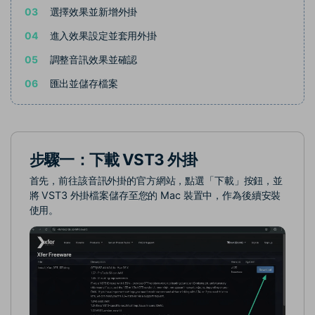
03
選擇效果並新增外掛
04
進入效果設定並套用外掛
05
調整音訊效果並確認
06
匯出並儲存檔案
步驟一：下載 VST3 外掛
首先，前往該音訊外掛的官方網站，點選「下載」按鈕，並
將 VST3 外掛檔案儲存至您的 Mac 裝置中，作為後續安裝
使用。