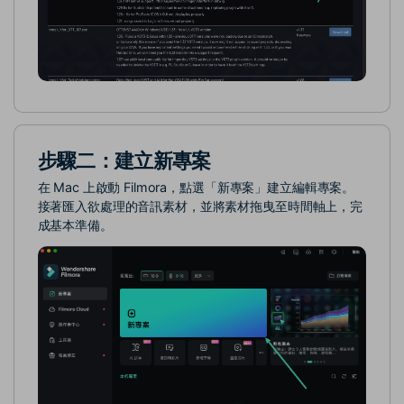
步驟二：建立新專案
在 Mac 上啟動 Filmora，點選「新專案」建立編輯專案。
接著匯入欲處理的音訊素材，並將素材拖曳至時間軸上，完
成基本準備。