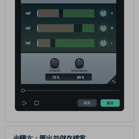
步驟六：匯出並儲存檔案