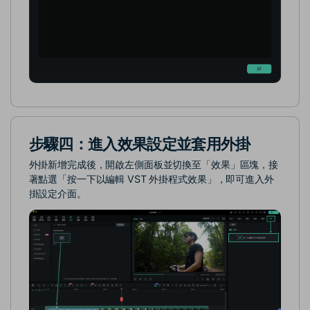
步驟四：進入效果設定並套用外掛
外掛新增完成後，開啟左側面板並切換至「效果」區塊，接
著點選「按一下以編輯 VST 外掛程式效果」，即可進入外
掛設定介面。