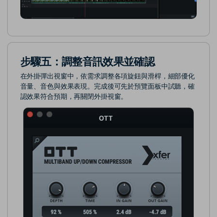
步驟五：調整音訊效果並確認
在外掛彈出視窗中，依需求調整各項旋鈕與滑桿，細部優化
音量、音色與效果表現。完成後可先於預覽面板中試聽，確
認效果符合預期，再關閉外掛視窗。