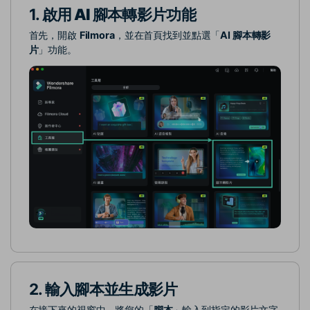
1.
啟用 AI 腳本轉影片功能
首先，開啟
Filmora
，並在首頁找到並點選「
AI 腳本轉影
片
」功能。
2.
輸入腳本並生成影片
在接下來的視窗中，將您的「
腳本
」輸入到指定的影片文字