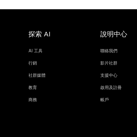
探索 AI
說明中心
AI 工具
聯絡我們
行銷
影片社群
社群媒體
支援中心
教育
啟用及註冊
商務
帳戶