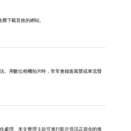
免費下載音效的網站。
法。用數位相機拍片時，常常會錄進風聲或車流聲
處理。本文整理 3 款可進行影片音訊正規化的推