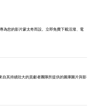
更多 >
，專為您的影片蒙太奇而設。立即免費下載活潑、電
，收錄了來自其持續壯大的貢獻者團隊所提供的圖庫圖片與影