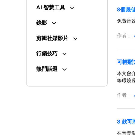
AI 智慧工具
8個最佳
免費音
錄影
作者：
剪輯社媒影片
行銷技巧
可輕鬆
熱門話題
本文會
等環境
作者：
3 款
在音樂