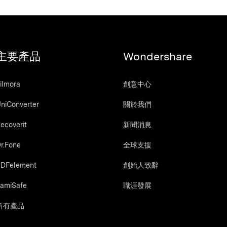
主要產品
Wondershare
ilmora
創意中心
niConverter
關於我們
ecoverit
新聞消息
r.Fone
全球支援
DFelement
創始人致辭
amiSafe
職涯發展
所有產品