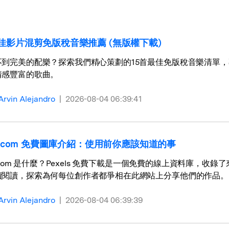
了解
免費試用
免費下載
免費試用
最佳影片混剪免版稅音樂推薦 (無版權下載)
免費試用
不到完美的配樂？探索我們精心策劃的15首最佳免版稅音樂清單
情感豐富的歌曲。
Arvin Alejandro
|
2026-08-04 06:39:41
ls.com 免費圖庫介紹：使用前你應該知道的事
ls.com 是什麼？Pexels 免費下載是一個免費的線上資料庫
續閱讀，探索為何每位創作者都爭相在此網站上分享他們的作品。
Arvin Alejandro
|
2026-08-04 06:39:39