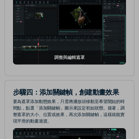
調整與編輯遮罩
步驟四：添加關鍵幀，創建動畫效果
要為遮罩添加動態效果，只需將播放頭移動至希望開始的時
間點，點選「添加關鍵幀」圖示來設定初始狀態。接著，調
整遮罩的大小、位置或效果，再次添加關鍵幀，這樣就能實
現平滑的動畫過渡。