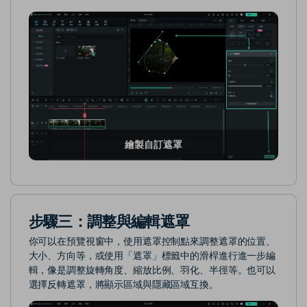
繪製自訂遮罩
步驟三：調整與編輯遮罩
你可以在預覽視窗中，使用遮罩控制點來調整遮罩的位置、
大小、方向等，或使用「遮罩」標籤中的滑桿進行進一步編
輯，像是調整旋轉角度、縮放比例、羽化、半徑等。也可以
選擇反轉遮罩，將顯示區域與隱藏區域互換。