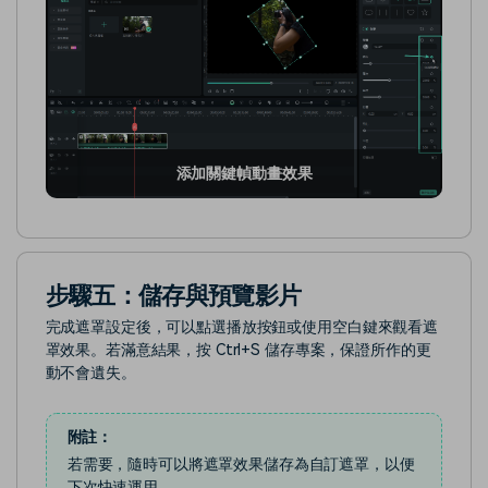
添加關鍵幀動畫效果
步驟五：儲存與預覽影片
完成遮罩設定後，可以點選播放按鈕或使用空白鍵來觀看遮
罩效果。若滿意結果，按 Ctrl+S 儲存專案，保證所作的更
動不會遺失。
附註：
若需要，隨時可以將遮罩效果儲存為自訂遮罩，以便
下次快速運用。