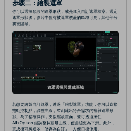
步驟二：繪製遮罩
你可以選擇預設的遮罩形狀，或是匯入自訂遮罩檔案。選定
遮罩形狀後，影片中僅有被遮罩覆蓋的區域可見，其他部分
將被隱藏。
遮罩選擇與隱藏區域
若想要繪製自訂遮罩，透過「繪製遮罩」功能，你可以直接
拖動控制點，調整曲線，並創建出符合需求的複雜遮罩形
狀。為了精確操作，支援縮放畫面，並可透過按住
Alt/Option 鍵調整貝塞爾曲線，使曲線更為平滑。此外，
完成後可將遮罩「儲存為自訂」，方便日後使用。