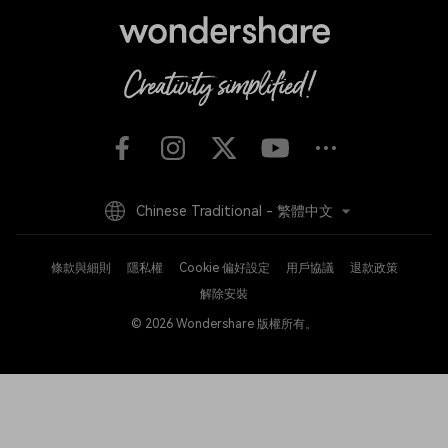
Chinese Traditional - 繁體中文
條款與細則
隱私權
Cookie 偏好設定
用戶協議
退款政策
解除安裝
© 2026
Wondershare 版權所有。