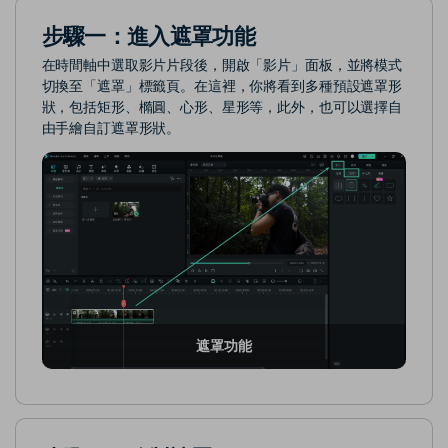
步驟一：進入遮罩功能
在時間軸中選取影片片段後，開啟「影片」面板，並將模式
切換至「遮罩」標籤頁。在這裡，你將看到多種預設遮罩形
狀，包括矩形、橢圓、心形、星形等，此外，也可以選擇自
由手繪自訂遮罩形狀。
遮罩功能