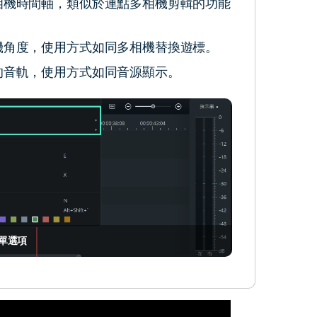
相機時間軸，類似於連點多相機剪輯的功能
機角度，使用方式如同多相機替換遊標。
的音軌，使用方式如同音源顯示。
單選項