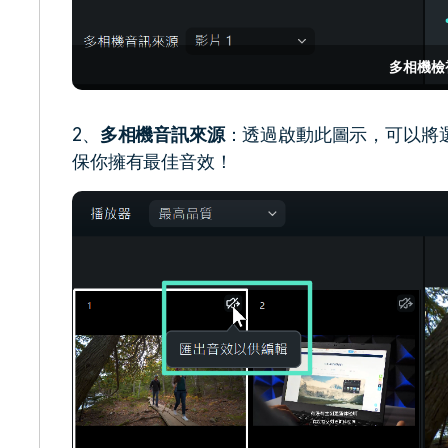
多相機檢
2、
多相機音訊來源
：透過啟動此圖示，可以將
保你擁有最佳音效！