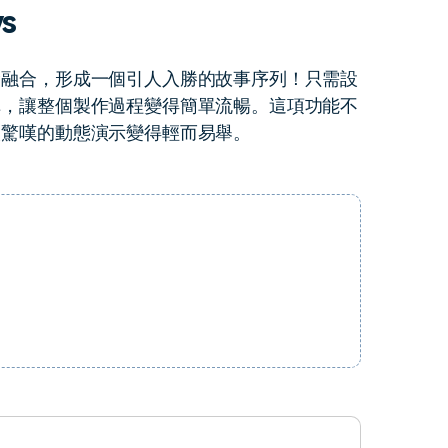
s
更多 >
縫融合，形成一個引人入勝的故事序列！只需設
輯，讓整個製作過程變得簡單流暢。這項功能不
人驚嘆的動態演示變得輕而易舉。