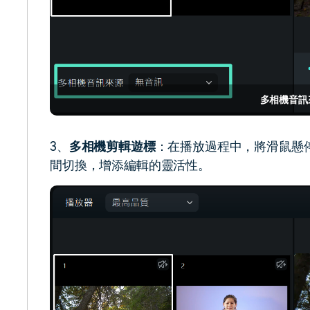
多相機音訊
3、
多相機剪輯遊標
：在播放過程中，將滑鼠懸
間切換，增添編輯的靈活性。