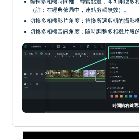
編輯多相機時間軸：輕鬆點選，即可開啟多
（註：在經典佈局中，連點剪輯無效）。
切換多相機影片角度：替換所選剪輯的攝影
切換多相機音訊角度：隨時調整多相機片段
時間軸右鍵選