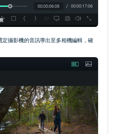
視
選定攝影機的音訊導出至多相機編輯，確