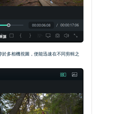
來源
停於多相機視圖，便能迅速在不同剪輯之