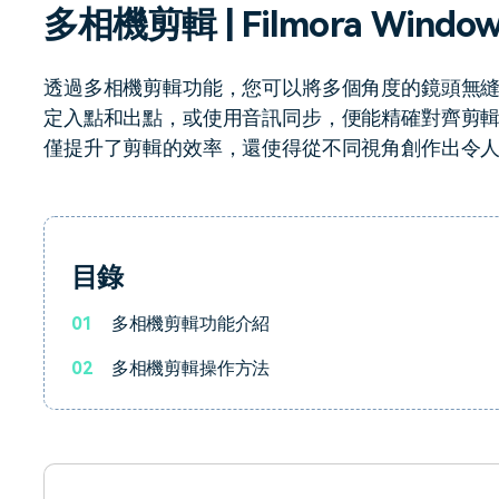
多相機剪輯 | Filmora Window
了解
免費試用
免費下載
免費試用
透過多相機剪輯功能，您可以將多個角度的鏡頭無
免費試用
定入點和出點，或使用音訊同步，便能精確對齊剪
僅提升了剪輯的效率，還使得從不同視角創作出令
目錄
01
多相機剪輯功能介紹
02
多相機剪輯操作方法