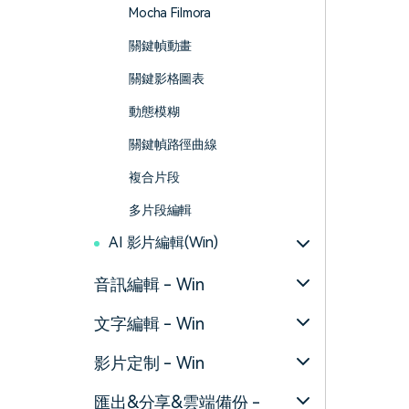
Mocha Filmora
關鍵幀動畫
關鍵影格圖表
動態模糊
關鍵幀路徑曲線
複合片段
多片段編輯
AI 影片編輯(Win)
音訊編輯 - Win
文字編輯 - Win
影片定制 - Win
匯出&分享&雲端備份 -