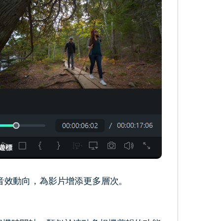
遊標
音效動向，為影片增添更多層次。