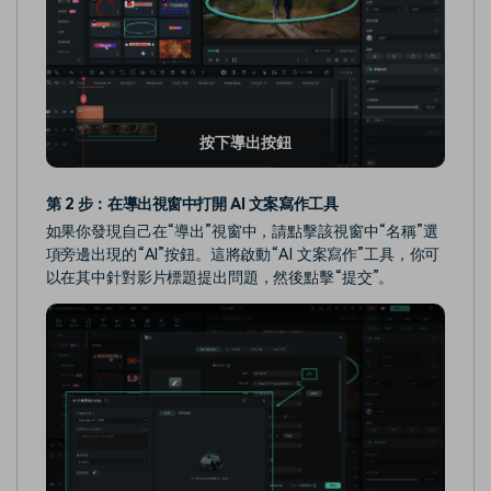
按下導出按鈕
第 2 步：在導出視窗中打開 AI 文案寫作工具
如果你發現自己在“導出”視窗中，請點擊該視窗中“名稱”選
項旁邊出現的“AI”按鈕。這將啟動“AI 文案寫作”工具，你可
以在其中針對影片標題提出問題，然後點擊“提交”。