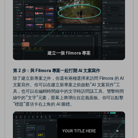
建立一個 filmora 專案
第 2 步：與 Filmora 專案一起打開 AI 文案寫作
除了建立新專案之外，你還有兩種選擇來訪問 Filmora 的 AI
文案寫作。你可以在建立新專案之前啟動“AI 文案寫作”工
具，也可以在編輯時間線中的文字時訪問該工具。雙擊時間
線中的“文字”元素，螢幕上將彈出自定義面板。你可以點擊
“標題”選項卡右上角的 AI 圖標。