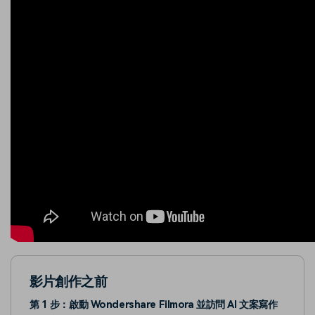
影片創作之前
第 1 步：啟動 Wondershare Filmora 並訪問 AI 文案寫作