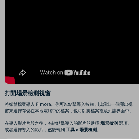
打開場景檢測視窗
將媒體檔案導入 Filmora。你可以點擊導入按鈕，以調出一個彈出視
窗來選擇存儲在本地電腦中的檔案，也可以將檔案拖放到該界面中。
在導入影片片段之後，右鍵點擊導入的影片並選擇
場景檢測
選項。
或者選擇導入的影片，然後轉到
工具 > 場景檢測
。