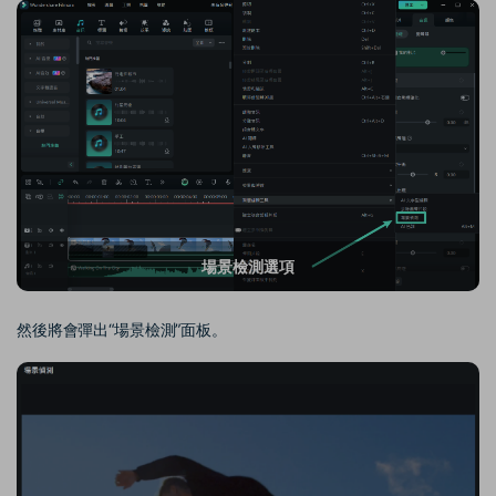
場景檢測選項
然後將會彈出“場景檢測”面板。