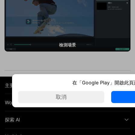
檢測場景
在「Google Play」開啟此
主要產品
取消
Wondershare
探索 AI