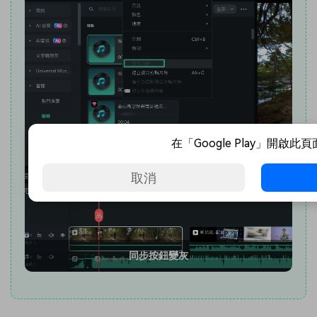
在「Google Play」開啟此
取消
同步按鈕變灰