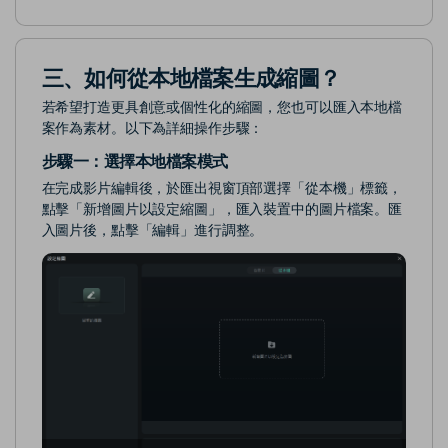
三、如何從本地檔案生成縮圖？
若希望打造更具創意或個性化的縮圖，您也可以匯入本地檔
案作為素材。以下為詳細操作步驟：
步驟一：
選擇本地檔案模式
在完成影片編輯後，於匯出視窗頂部選擇「從本機」標籤，
點擊「新增圖片以設定縮圖」，匯入裝置中的圖片檔案。匯
入圖片後，點擊「編輯」進行調整。