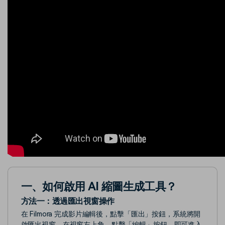
一、如何啟用 AI 縮圖生成工具？
方法一：
透過匯出視窗操作
在 Filmora 完成影片編輯後，點擊「匯出」按鈕，系統將開
啟匯出視窗。在視窗左上角，點擊「編輯」按鈕，即可進入