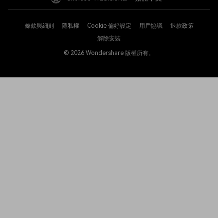
條款與細則
隱私權
Cookie 偏好設定
用戶協議
退款政策
解除安裝
© 2026
Wondershare 版權所有。