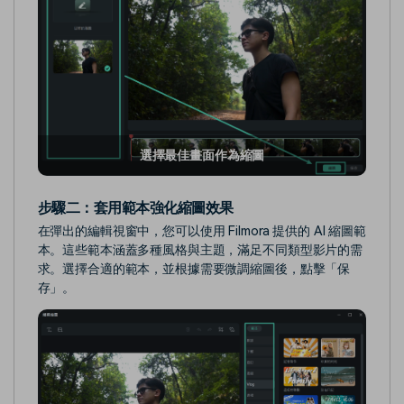
選擇最佳畫面作為縮圖
步驟二：
套用範本強化縮圖效果
在彈出的編輯視窗中，您可以使用 Filmora 提供的 AI 縮圖範
本。這些範本涵蓋多種風格與主題，滿足不同類型影片的需
求。選擇合適的範本，並根據需要微調縮圖後，點擊「保
存」。