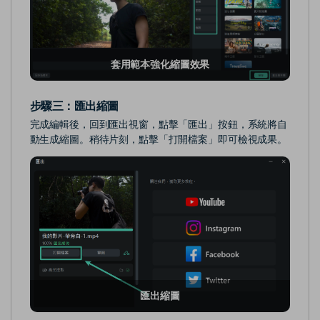
套用範本強化縮圖效果
步驟三：
匯出縮圖
完成編輯後，回到匯出視窗，點擊「匯出」按鈕，系統將自
動生成縮圖。稍待片刻，點擊「打開檔案」即可檢視成果。
匯出縮圖