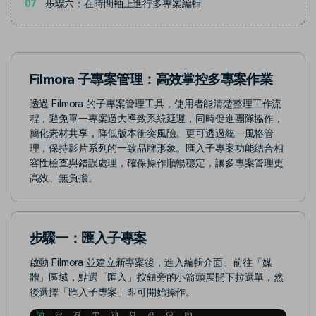
07
步驟六：在時間軸上進行多專案編輯
Filmora 子專案管理：高效掌控多專案作業
透過 Filmora 的子專案管理工具，使用者能清楚整理工作流
程，避免單一專案過大導致系統延遲，同時促進團隊協作，
簡化素材共享，降低版本衝突風險。更可透過統一風格管
理，保持影片系列的一致品牌形象。匯入子專案功能結合相
容性檢查與錯誤處理，確保操作順暢穩定，讓多專案管理更
高效、無負擔。
步驟一：匯入子專案
啟動 Filmora 並建立新專案後，進入編輯介面。前往「媒
體」區域，點選「匯入」按鈕旁的小箭頭展開下拉選單，然
後選擇「匯入子專案」即可開始操作。