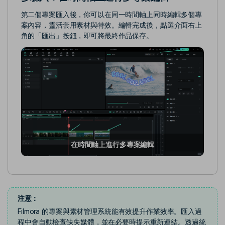
第二個專案匯入後，你可以在同一時間軸上同時編輯多個專
案內容，靈活套用素材與特效。編輯完成後，點選介面右上
角的「匯出」按鈕，即可將最終作品保存。
在時間軸上進行多專案編輯
注意：
Filmora 的專案與素材管理系統能有效提升作業效率。匯入過
程中會自動檢查缺失媒體，並在必要時提示重新連結。透過統