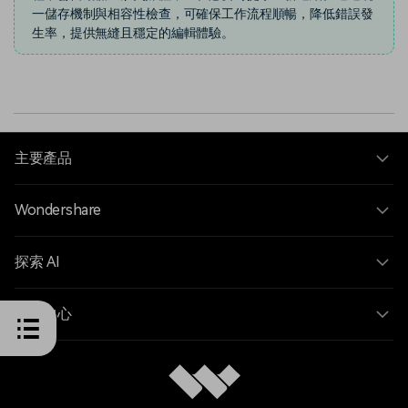
一儲存機制與相容性檢查，可確保工作流程順暢，降低錯誤發
生率，提供無縫且穩定的編輯體驗。
主要產品
Wondershare
探索 AI
說明中心