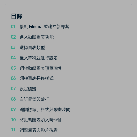
目錄
01
啟動 Filmora 並建立新專案
02
進入動態圖表功能
03
選擇圖表類型
04
匯入資料並進行設定
05
調整動態圖表預覽屬性
06
調整圖表長條樣式
07
設定標籤
08
自訂背景與邊框
09
編輯標頭、格式與動畫時間
10
將動態圖表加入時間軸
11
調整圖表與影片視覺