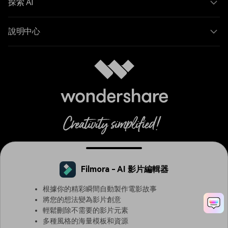
探索 AI
說明中心
Filmora - AI 影片編輯器
Chinese Traditional - 繁體中文
根據你的精彩瞬間自動製作電影故事
將您的想法變為影片創意
輕鬆刪除不需要的影片元素
條款與細則
隱私權
Cookie 偏好設定
用戶協議
退款政策
多種風格的海量模板和資源