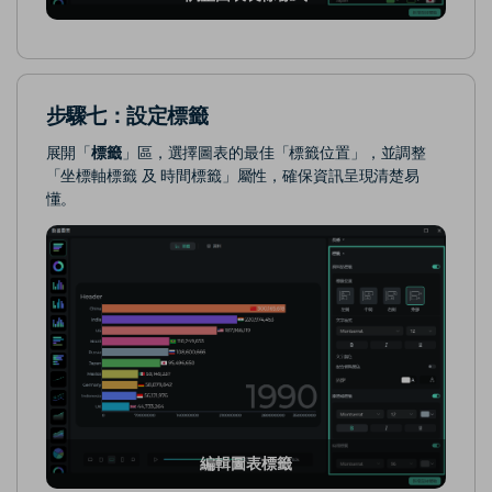
步驟七：設定標籤
展開「
標籤
」區，選擇圖表的最佳「標籤位置」，並調整
「坐標軸標籤 及 時間標籤」屬性，確保資訊呈現清楚易
懂。
編輯圖表標籤