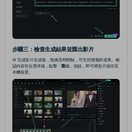
步驟三：檢查生成結果並匯出影片
AI 完成影片生成後，拖拽至時間軸，可先預覽最終成果。確
認內容符合需求後，點擊「
匯出
」按鈕，即可將影片儲存至
本機裝置。