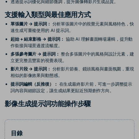
透過提示詞優化與細節微調，提升圖像轉影片生成品質。
支援輸入類型與最佳應用方式
單張圖片 → 提示詞：
分析單張圖片中的視覺元素與風格特色，快
速生成可重複使用的 AI 提示詞。
起始 + 結束影格 → 提示詞：
協助 AI 理解畫面轉場邏輯，提升動
作銜接與場景過渡流暢度。
多張參考圖片 → 提示詞：
整合多張圖片中的風格與設計元素，建
立更完整且豐富的視覺表現。
影片片段 → 提示詞：
分析影片節奏、鏡頭風格與畫面氛圍，重現
相似的影像效果與動態感。
提示詞編輯（反推後）：
在生成最終影片前，可進一步調整提示
詞內容與細節設定，讓生成結果更貼近預期創作方向。
影像生成提示詞功能操作步驟
目錄