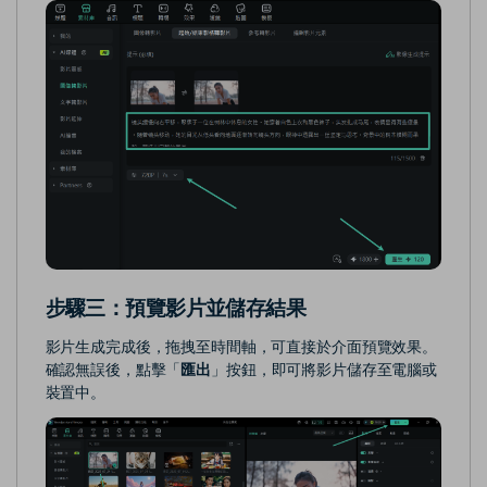
步驟三：預覽影片並儲存結果
影片生成完成後，拖拽至時間軸，可直接於介面預覽效果。
確認無誤後，點擊「
匯出
」按鈕，即可將影片儲存至電腦或
裝置中。